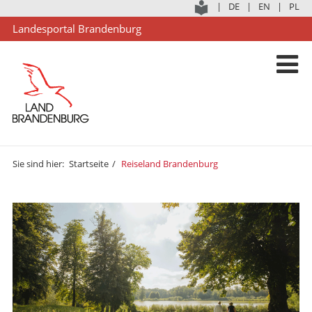
|
DE
|
EN
|
PL
Landesportal Brandenburg
Sie sind hier:
Startseite
Reiseland Brandenburg