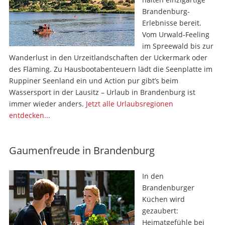
Brandenburg-
Erlebnisse bereit.
Vom Urwald-Feeling
im Spreewald bis zur
Wanderlust in den Urzeitlandschaften der Uckermark oder
des Fläming. Zu Hausboot­abenteuern lädt die Seenplatte im
Ruppiner Seenland ein und Action pur gibt’s beim
Wassersport in der Lausitz – Urlaub in Brandenburg ist
immer wieder anders.
Jetzt alle Urlaubsregionen
entdecken...
Gaumenfreude in Brandenburg
In den
Brandenburger
Küchen wird
gezaubert:
Heimatgefühle bei