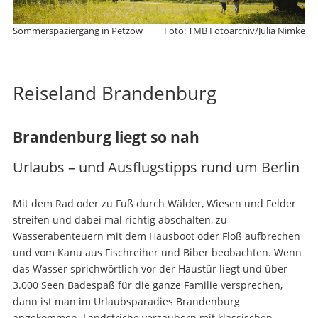
Sommerspaziergang in Petzow
Foto: TMB Fotoarchiv/Julia Nimke
Reiseland Brandenburg
Brandenburg liegt so nah
Urlaubs – und Ausflugstipps rund um Berlin
Mit dem Rad oder zu Fuß durch Wälder, Wiesen und Felder
streifen und dabei mal richtig abschalten, zu
Wasserabenteuern mit dem Hausboot oder Floß aufbrechen
und vom Kanu aus Fischreiher und Biber beobachten. Wenn
das Wasser sprichwörtlich vor der Haustür liegt und über
3.000 Seen Badespaß für die ganze Familie versprechen,
dann ist man im Urlaubsparadies Brandenburg
angekommen. Landstriche verzaubern mit klassischen