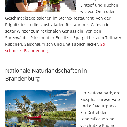
Eintopf und Kuchen
wie von Oma oder
Geschmacksexplosionen im Sterne-Restaurant. Von der
Prignitz bis in die Lausitz laden Restaurants, Cafés oder
sogar Winzer zum regionalen Genuss ein. Von den
Spreewälder Plinsen über Beelitzer Spargel bis zum Teltower
Rübchen. Saisonal, frisch und unglaublich lecker.
So
schmeckt Brandenburg…
Nationale Naturlandschaften in
Brandenburg
Ein Nationalpark, drei
Biosphären­reservate
und elf Naturparks:
Ein Drittel der
Landes­fläche sind
geschützte Räume.