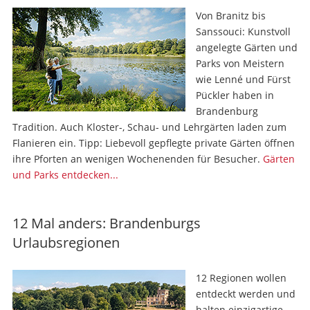
Von Branitz bis
Sanssouci: Kunstvoll
angelegte Gärten und
Parks von Meistern
wie Lenné und Fürst
Pückler haben in
Brandenburg
Tradition. Auch Kloster-, Schau- und Lehrgärten laden zum
Flanieren ein. Tipp: Liebevoll gepflegte private Gärten öffnen
ihre Pforten an wenigen Wochenenden für Besucher.
Gärten
und Parks entdecken...
12 Mal anders: Brandenburgs
Urlaubsregionen
12 Regionen wollen
entdeckt werden und
halten einzigartige