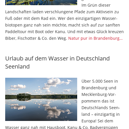
Im Grün dieser
Landschaften laden verschlungene Pfade zum Aktivsein zu
Fuß oder mit dem Rad ein. Wer den einzig­artigen Wasser­
biotopen ganz nah sein möchte, macht sich auf zur sanften
Paddeltour mit Boot oder Kanu. Und mit etwas Glück kreuzen
Biber, Fischotter & Co. den Weg.
Natur pur in Brandenburg…
Urlaub auf dem Wasser in Deutschland
Seenland
Über 5.000 Seen in
Brandenburg und
Meck­len­burg-Vor­
pom­mern das ist
Deutschlands Seen­
land – einzigartig in
Europa! Sei dem
Wasser ganz nah mit Hausboot, Kanu & Co. Badvergnügen