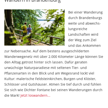
Bei einer Wanderung
durch Brandenburgs
weite und ab­wechs­
lungs­reiche
Landschaften wird
der Weg zum Ziel
und das Ankommen
zur Nebensache. Auf dem bestens ausgeschilderten
Wander­wege­netz mit über 2.000 Kilometer Länge können Sie
den Alltag getrost hinter sich lassen. Dafür geraten
urwüchsige Natur­paradiese mit seltenen Tier- und
Pflanzenarten in den Blick und am Wegesrand lockt viel
Kultur: malerische Feldsteinkirchen, Burgen und Klöster,
Schlösser und Gutshäuser. Atmen Sie tief durch und fühlen
Sie sich wie Dichter Fontane bei seinen Wanderungen durch
die Mark!
Jetzt loswandern...