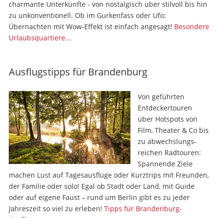
charmante Unterkünfte - von nostalgisch über stilvoll bis hin
zu unkonventionell. Ob im Gurkenfass oder Ufo:
Übernachten mit Wow-Effekt ist einfach angesagt!
Besondere
Urlaubsquartiere...
Ausflugstipps für Brandenburg
Von geführten
Entdeckertouren
über Hotspots von
Film, Theater & Co bis
zu ab­wechs­lungs­
reichen Radtouren:
Spannende Ziele
machen Lust auf Tages­ausflüge oder Kurztrips mit Freunden,
der Familie oder solo! Egal ob Stadt oder Land, mit Guide
oder auf eigene Faust – rund um Berlin gibt es zu jeder
Jahreszeit so viel zu erleben!
Tipps für Brandenburg-